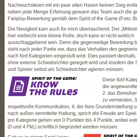
Nachwuchsteam mit ein paar alten Hasen keinen Sieg einf
neben jede Menge Erfahrung gewann das Team auch die g
Fairplay-Bewertung gemäß dem Spirit of the Game (Foto: Br
Die Neuigkeit kam auch für mich überraschend. Der „Mitleid
hier vielleicht eine kleine Rolle, doch kann er nicht wirklich
ausschlaggebend sein. Denn die gegenseitige Bewertung 
sieht nach jeder Partie vor, dass das Verhalten des gegner
nach fünf Kategorien eingestuft wird. Dies passiert deshalb,
ohne externe Schiedsrichter geregelt wird und insofern die 
und Spieler selbst als Schiedsrichter agieren müssen.
Diese fünf Kate
die angewandte
2. das Bemühen
zu vermeiden, 3
respektvolle Kommunikation, 4. die faire Grundeinstellung u
nach außen vermittelte Haltung, sprich die Freude am Spiel
pro Kategorie gehen von 0 Punkten bis 4 Punkte, wobei ex
(0 und 4 Pkt.) schriftlich begründet werden müssen.