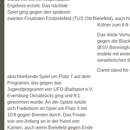
Ergebnis erzielt. Das nächste
Spiel ging gegen den späteren
zweiten Finalisten Frisbielefeld (TUS Ost Bielefeld), auch hi
Kölner zum 6:9 
Das letzte Vorr
gegen die Black
(BSV Bönningha
endete mit ein
versöhnlichen 6
Damit stand für 
abschließende Spiel um Platz 7 auf dem
Programm, das gegen das
Jugendprogramm von UFO (Ballsport e.V.
Eversburg Osnabrück) ging und 9:1
gewonnen wurde. An der Spitze setzte
sich Paderborn im Spiel um Platz 3 mit
10:8 gegen Bremen durch. Das Finale
war von Anfang an in der Hand von
Kamen, auch wenn Bielefeld gegen Ende