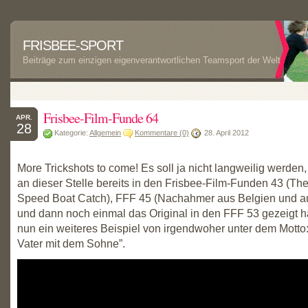
FRISBEE-SPORT
Beiträge zum einzigen eigenverantwortlichen Teamsport der Welt
Frisbee-Film-Funde 64
APR.
28
Kategorie:
Allgemein
Kommentare (0)
28. April 2012
More Trickshots to come! Es soll ja nicht langweilig werden
an dieser Stelle bereits in den Frisbee-Film-Funden 43 (The
Speed Boat Catch), FFF 45 (Nachahmer aus Belgien und a
und dann noch einmal das Original in den FFF 53 gezeigt h
nun ein weiteres Beispiel von irgendwoher unter dem Motto
Vater mit dem Sohne”.