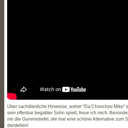
Über sachdienliche Hinweise, woher “Da Choochoo Mike” 
sein offenbar begabter Sohn spielt, freue ich mich. Besonde
mir die Gummistiefel, die mal eine schöne Alternative zum 
darstellen!