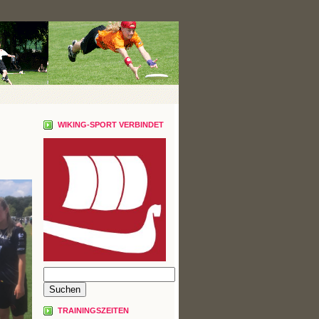
WIKING-SPORT VERBINDET
TRAININGSZEITEN