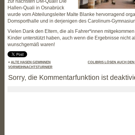
zur nächsten DM-Quali! Die
Hallen-Quali in Osnabrück
wurde vom Abteilungsleiter Malte Blanke hervorragend organ
Domsporthalle und in derjenigen des Carolinum-Gymnasium
Vielen Dank den Eltern, die als Fahrer*innen mitgekommen 
Kinder unterstützt haben, auch wenn die Ergebnisse nicht a
wunschgemäß waren!
«
ALTE HASEN GEWINNEN
COLIBRIS LÖSEN AUCH DEN
VORWEIHNACHTSTURNIER
Sorry, die Kommentarfunktion ist deaktivi