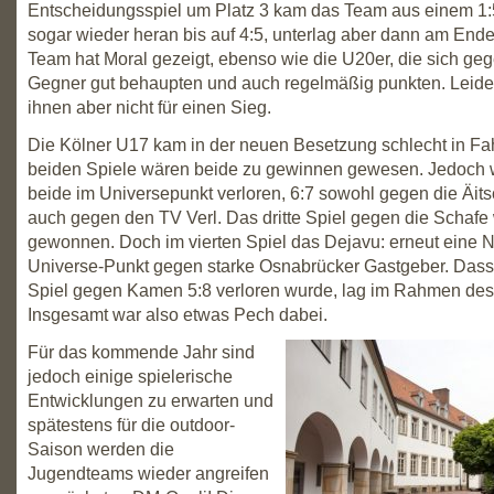
Entscheidungsspiel um Platz 3 kam das Team aus einem 1
sogar wieder heran bis auf 4:5, unterlag aber dann am Ende
Team hat Moral gezeigt, ebenso wie die U20er, die sich geg
Gegner gut behaupten und auch regelmäßig punkten. Leider
ihnen aber nicht für einen Sieg.
Die Kölner U17 kam in der neuen Besetzung schlecht in Fah
beiden Spiele wären beide zu gewinnen gewesen. Jedoch 
beide im Universepunkt verloren, 6:7 sowohl gegen die Äit
auch gegen den TV Verl. Das dritte Spiel gegen die Schafe
gewonnen. Doch im vierten Spiel das Dejavu: erneut eine N
Universe-Punkt gegen starke Osnabrücker Gastgeber. Dass 
Spiel gegen Kamen 5:8 verloren wurde, lag im Rahmen des
Insgesamt war also etwas Pech dabei.
Für das kommende Jahr sind
jedoch einige spielerische
Entwicklungen zu erwarten und
spätestens für die outdoor-
Saison werden die
Jugendteams wieder angreifen