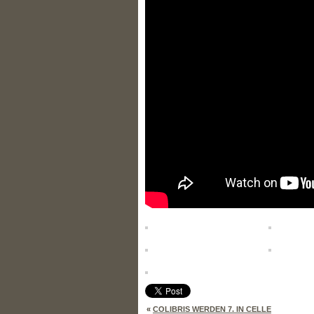
«
COLIBRIS WERDEN 7. IN CELLE