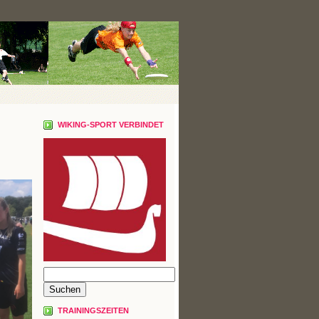
WIKING-SPORT VERBINDET
TRAININGSZEITEN