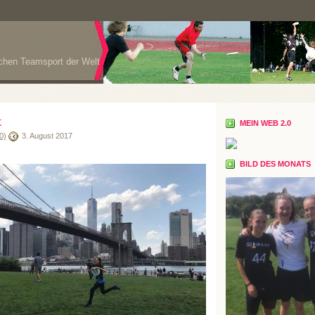
ichen Teamsport der Welt
t
MEIN WEB 2.0
0)
3. August 2017
BILD DES MONATS