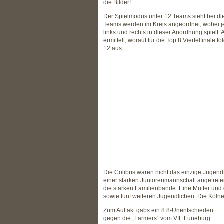
die Bilder!
Der Spielmodus unter 12 Teams sieht bei di
Teams werden im Kreis angeordnet, wobei j
links und rechts in dieser Anordnung spielt.
ermittelt, worauf für die Top 8 Viertelfinale 
12 aus.
Die Colibris waren nicht das einzige Jugend
einer starken Juniorenmannschaft angetret
die starken Familienbande. Eine Mutter und 
sowie fünf weiteren Jugendlichen. Die Köln
Zum Auftakt gabs ein 8:8-Unentschieden
gegen die „Farmers“ vom VfL Lüneburg.