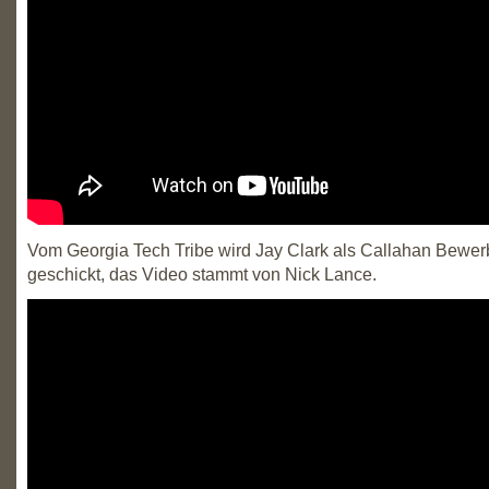
Vom Georgia Tech Tribe wird Jay Clark als Callahan Bewe
geschickt, das Video stammt von Nick Lance.