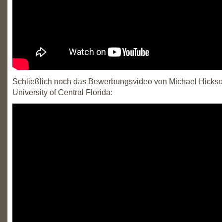
Schließlich noch das Bewerbungsvideo von Michael Hicks
University of Central Florida: