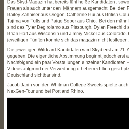
Das
Skyd-Magazin
hat bereits fünf heiße Kandidaten , sow
Frauen
als auch unter den
Männern
ausgemacht. Bei den F
Bailey Zahniser aus Oregon, Catherine Hui aus British Col
Tajima von Tufts und Paige Soper aus Ohio. Bei den männl
sind das Tyler Degirolamo aus Pittsburgh, Dylan Freechild
Brian Hart aus Wisconsin und Jimmy Mickel aus Colorado. 
jeweiligen Fünften konnte sich das magazin nicht festlegen.
Die jeweiligen Wildcard-Kandidaten wird Skyd erst am 21. A
gegeben. Die eigentliche Abstimmung beginnt jedoch erst a
Nachfolgend ein paar Vorstellungen einzelner Kandidaten – 
Videos aufgrund der Verwednung urheberrechtlich geschptz
Deutschland sichtbar sind.
Jacob Janin von den Whitman College Sweets spielte auch
NexGen-Tour und bei Portland Rhino.