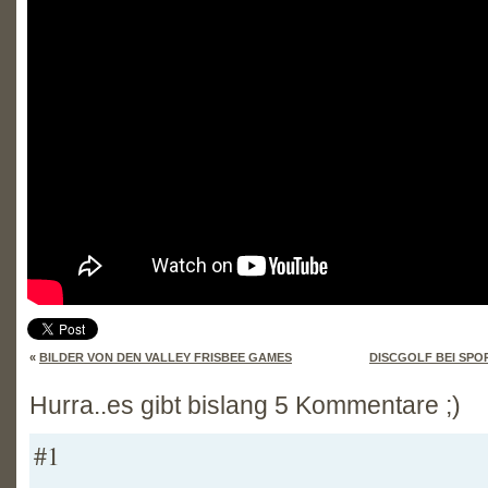
«
BILDER VON DEN VALLEY FRISBEE GAMES
DISCGOLF BEI SPO
Hurra..es gibt bislang 5 Kommentare ;)
#1