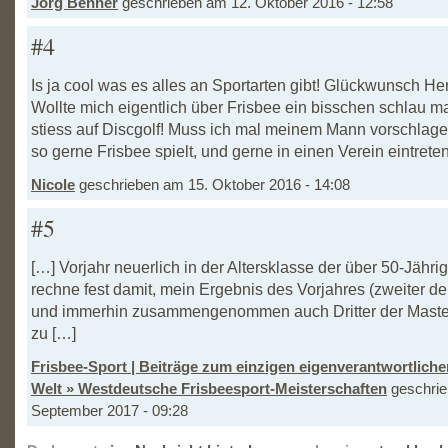
Jörg Benner
geschrieben am 12. Oktober 2016 - 12:58
#4
Is ja cool was es alles an Sportarten gibt! Glückwunsch He
Wollte mich eigentlich über Frisbee ein bisschen schlau 
stiess auf Discgolf! Muss ich mal meinem Mann vorschlag
so gerne Frisbee spielt, und gerne in einen Verein eintreten 
Nicole
geschrieben am 15. Oktober 2016 - 14:08
#5
[…] Vorjahr neuerlich in der Altersklasse der über 50-Jährig
rechne fest damit, mein Ergebnis des Vorjahres (zweiter d
und immerhin zusammengenommen auch Dritter der Master
zu […]
Frisbee-Sport | Beiträge zum einzigen eigenverantwortlich
Welt » Westdeutsche Frisbeesport-Meisterschaften
geschrie
September 2017 - 09:28