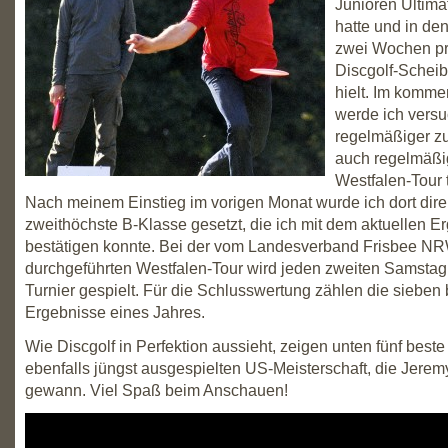
Junioren Ultima
hatte und in d
zwei Wochen pr
Discgolf-Scheib
hielt. Im komm
werde ich vers
regelmäßiger zu
auch regelmäßi
Westfalen-Tour
Nach meinem Einstieg im vorigen Monat wurde ich dort direk
zweithöchste B-Klasse gesetzt, die ich mit dem aktuellen E
bestätigen konnte. Bei der vom Landesverband Frisbee N
durchgeführten Westfalen-Tour wird jeden zweiten Samstag
Turnier gespielt. Für die Schlusswertung zählen die sieben
Ergebnisse eines Jahres.
Wie Discgolf in Perfektion aussieht, zeigen unten fünf best
ebenfalls jüngst ausgespielten US-Meisterschaft, die Jerem
gewann. Viel Spaß beim Anschauen!