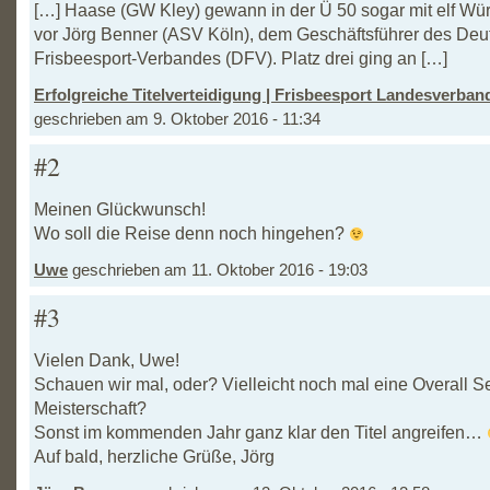
[…] Haase (GW Kley) gewann in der Ü 50 sogar mit elf Wü
vor Jörg Benner (ASV Köln), dem Geschäftsführer des De
Frisbeesport-Verbandes (DFV). Platz drei ging an […]
Erfolgreiche Titelverteidigung | Frisbeesport Landesverb
geschrieben am 9. Oktober 2016 - 11:34
#2
Meinen Glückwunsch!
Wo soll die Reise denn noch hingehen?
Uwe
geschrieben am 11. Oktober 2016 - 19:03
#3
Vielen Dank, Uwe!
Schauen wir mal, oder? Vielleicht noch mal eine Overall S
Meisterschaft?
Sonst im kommenden Jahr ganz klar den Titel angreifen…
Auf bald, herzliche Grüße, Jörg