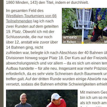
1860 Minden, 143) den Titel, indem er durchhielt.
Im gesamten Feld des
Westfalen-Tourturniers von 66
Teilnehmenden
lag ich nach
zwei Runden auf dem geteilten
19. Platz. Obwohl ich mit der
Schlussrunde, die nur noch
über 12, anstatt wie zuvor über
14 Bahnen ging, nicht
zufrieden war, belegte ich nach Abschluss der 40 Bahnen üb
Divisionen hinweg sogar Platz 18. Der Kurs auf der Freizei
abwechslungsreich und vor allem – da es sich um einen te
Aufbau handelte – für alle neu. Insgesamt war mehr Präzisio
erforderlich, da es sehr viele Schneisen durch Baumwerk 
treffen galt. Auf der dritten Runde wurden einige Abwürfe na
versetzt, sodass die Bahnen erhöhte Schwierigkeiten erhiel
Mit meinem Ge
bin ich um so m
als ich noch a