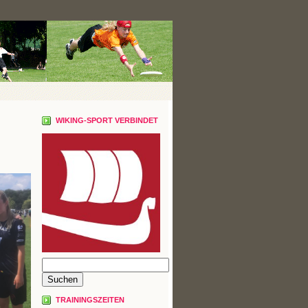
WIKING-SPORT VERBINDET
TRAININGSZEITEN