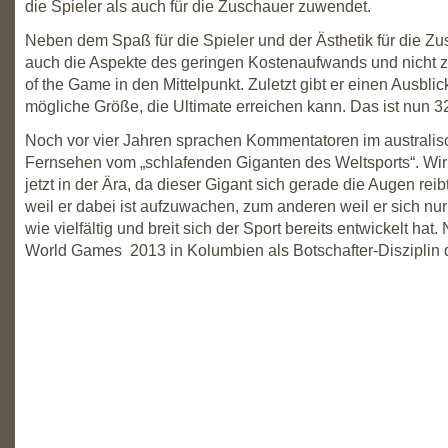
die Spieler als auch für die Zuschauer zuwendet.
Neben dem Spaß für die Spieler und der Ästhetik für die Zu
auch die Aspekte des geringen Kostenaufwands und nicht zul
of the Game in den Mittelpunkt. Zuletzt gibt er einen Ausblic
mögliche Größe, die Ultimate erreichen kann. Das ist nun 32
Noch vor vier Jahren sprachen Kommentatoren im australi
Fernsehen vom „schlafenden Giganten des Weltsports“. Wir
jetzt in der Ära, da dieser Gigant sich gerade die Augen rei
weil er dabei ist aufzuwachen, zum anderen weil er sich nu
wie vielfältig und breit sich der Sport bereits entwickelt hat.
World Games 2013 in Kolumbien als Botschafter-Disziplin d