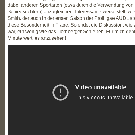
dabei anderen Sportarten (etwa durch die Verwendung von
Schiedsrichtern) anzugleichen. Interessanterweise stellt w
Smith, der auch in der ersten Saison der Profiligae AUDL sp
diese Besonderheit in Frage. So endet die Diskussion, wie 
war, ein wenig wie das Hornberger Schießen. Für mich den
Minute wert, es anzusehen!