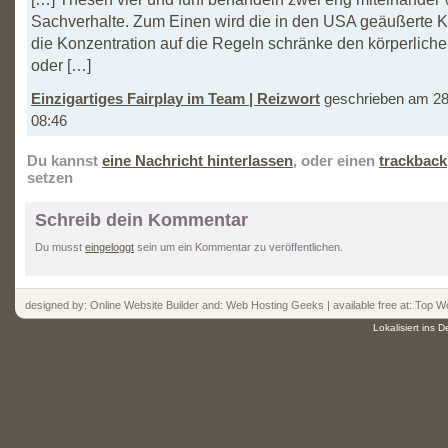
Sachverhalte. Zum Einen wird die in den USA geäußerte Krit
die Konzentration auf die Regeln schränke den körperliche
oder […]
Einzigartiges Fairplay im Team | Reizwort
geschrieben am 28
08:46
Du kannst
eine Nachricht hinterlassen
, oder einen
trackback
setzen
Schreib dein Kommentar
Du musst
eingeloggt
sein um ein Kommentar zu veröffentlichen.
designed by:
Online Website Builder
and:
Web Hosting
Geeks | available free at: Top
Wo
Lokalisiert ins 