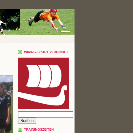
WIKING-SPORT VERBINDET
TRAININGSZEITEN