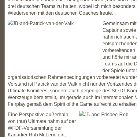
drei deutschen Teams zu halten, wobei ich mich besonders
Wiedersehen mit den deutschen Coaches freute.
Gemeinsam mit 
Captains sowie 
nahm ich auch 
entsprechende
vorbereitenden 
und hörte mir an
Teams auf die 
der Spiele unte
organisatorischen Rahmenbedingungen vorbereetet wurde
Vorstand ist Patrick van der Valk nicht nur der Voritzendes
Ultimate Komitees, sondern auch derjenige des SOTG-Komit
Werkzeuge bereitstellt, um gerade auch im internationalen 
Fairplay gemäß dem Spirit of the Game aufrecht zu erhalten
Eine Perspektive außerhalb
von (nur) Ultimate nahm auf der
WFDF-Versammlung der
Kanadier Rob McLeod ein,