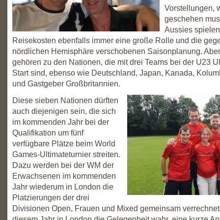
Vorstellungen, 
geschehen muss
Aussies spielen 
Reisekosten ebenfalls immer eine große Rolle und die geg
nördlichen Hemisphäre verschobenen Saisonplanung. Aber
gehören zu den Nationen, die mit drei Teams bei der U23 
Start sind, ebenso wie Deutschland, Japan, Kanada, Kolum
und Gastgeber Großbritannien.
Diese sieben Nationen dürften
auch diejenigen sein, die sich
im kommenden Jahr bei der
Qualifikation um fünf
verfügbare Plätze beim World
Games-Ultimateturnier streiten.
Dazu werden bei der WM der
Erwachsenen im kommenden
Jahr wiederum in London die
Platzierungen der drei
Divisionen Open, Frauen und Mixed gemeinsam verrechnet.
diesem Jahr in London die Gelegenheit wahr, eine kurze A