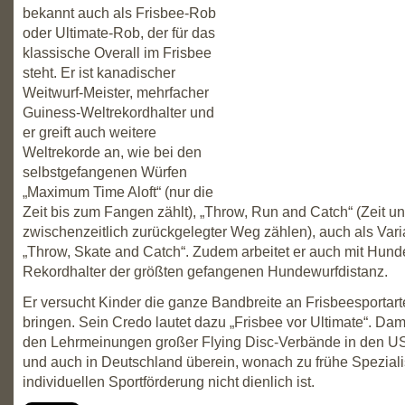
bekannt auch als Frisbee-Rob
oder Ultimate-Rob, der für das
klassische Overall im Frisbee
steht. Er ist kanadischer
Weitwurf-Meister, mehrfacher
Guiness-Weltrekordhalter und
er greift auch weitere
Weltrekorde an, wie bei den
selbstgefangenen Würfen
„Maximum Time Aloft“ (nur die
Zeit bis zum Fangen zählt), „Throw, Run and Catch“ (Zeit u
zwischenzeitlich zurückgelegter Weg zählen), auch als Vari
„Throw, Skate and Catch“. Zudem arbeitet er auch mit Hund
Rekordhalter der größten gefangenen Hundewurfdistanz.
Er versucht Kinder die ganze Bandbreite an Frisbeesportar
bringen. Sein Credo lautet dazu „Frisbee vor Ultimate“. Dami
den Lehrmeinungen großer Flying Disc-Verbände in den U
und auch in Deutschland überein, wonach zu frühe Speziali
individuellen Sportförderung nicht dienlich ist.