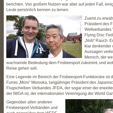
berichten. Von großem Nutzen war aber auf jeden Fall, ein
Leute persönlich kennen zu lernen.
Zuerst zu erwäh
Präsident des 
Weltverbandes
Flying Disc Fed
„Nob“ Rauch. Er 
klar denkender 
Aussagen verbi
Mensch, der we
wachsende Bedeutung dem Frisbeesport zukommt, und wohi
Reise gehen soll.
Eine Legende im Bereich der Frisbeesport-Funktionäre ist 
Fumio „Moro“ Morooka, langjähriger Präsident des Japanis
Flugscheiben Verbandes JFDA, der sogar einer der erweite
der IWGA ist, der internationalen Vereinigung der World G
Gegenüber allen anderen
Frisbeesport-Verbänden und