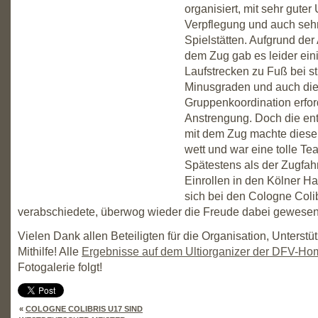
organisiert, mit sehr guter 
Verpflegung und auch seh
Spielstätten. Aufgrund der
dem Zug gab es leider ein
Laufstrecken zu Fuß bei 
Minusgraden und auch di
Gruppenkoordination erfor
Anstrengung. Doch die en
mit dem Zug machte dies
wett und war eine tolle Te
Spätestens als der Zugfah
Einrollen in den Kölner H
sich bei den Cologne Coli
verabschiedete, überwog wieder die Freude dabei gewesen
Vielen Dank allen Beteiligten für die Organisation, Unterst
Mithilfe! Alle
Ergebnisse auf dem Ultiorganizer der DFV-H
Fotogalerie folgt!
«
COLOGNE COLIBRIS U17 SIND