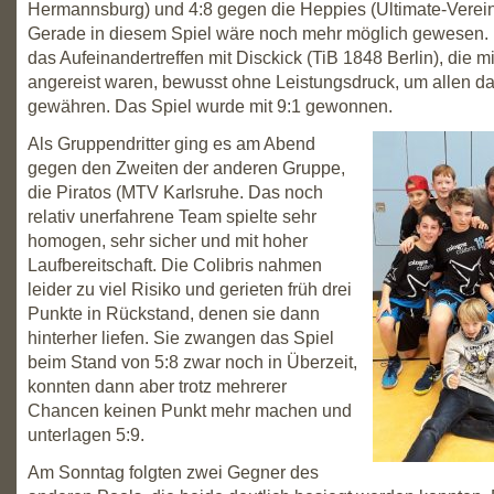
Hermannsburg) und 4:8 gegen die Heppies (Ultimate-Vere
Gerade in diesem Spiel wäre noch mehr möglich gewesen
das Aufeinandertreffen mit Disckick (TiB 1848 Berlin), die m
angereist waren, bewusst ohne Leistungsdruck, um allen da
gewähren. Das Spiel wurde mit 9:1 gewonnen.
Als Gruppendritter ging es am Abend
gegen den Zweiten der anderen Gruppe,
die Piratos (MTV Karlsruhe. Das noch
relativ unerfahrene Team spielte sehr
homogen, sehr sicher und mit hoher
Laufbereitschaft. Die Colibris nahmen
leider zu viel Risiko und gerieten früh drei
Punkte in Rückstand, denen sie dann
hinterher liefen. Sie zwangen das Spiel
beim Stand von 5:8 zwar noch in Überzeit,
konnten dann aber trotz mehrerer
Chancen keinen Punkt mehr machen und
unterlagen 5:9.
Am Sonntag folgten zwei Gegner des