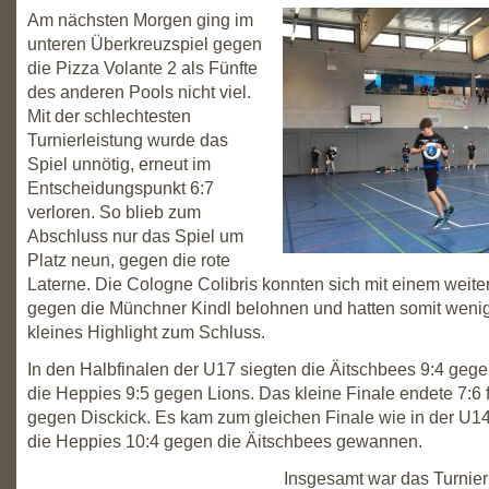
Am nächsten Morgen ging im
unteren Überkreuzspiel gegen
die Pizza Volante 2 als Fünfte
des anderen Pools nicht viel.
Mit der schlechtesten
Turnierleistung wurde das
Spiel unnötig, erneut im
Entscheidungspunkt 6:7
verloren. So blieb zum
Abschluss nur das Spiel um
Platz neun, gegen die rote
Laterne. Die Cologne Colibris konnten sich mit einem weite
gegen die Münchner Kindl belohnen und hatten somit weni
kleines Highlight zum Schluss.
In den Halbfinalen der U17 siegten die Äitschbees 9:4 geg
die Heppies 9:5 gegen Lions. Das kleine Finale endete 7:6 f
gegen Disckick. Es kam zum gleichen Finale wie in der U14
die Heppies 10:4 gegen die Äitschbees gewannen.
Insgesamt war das Turnier