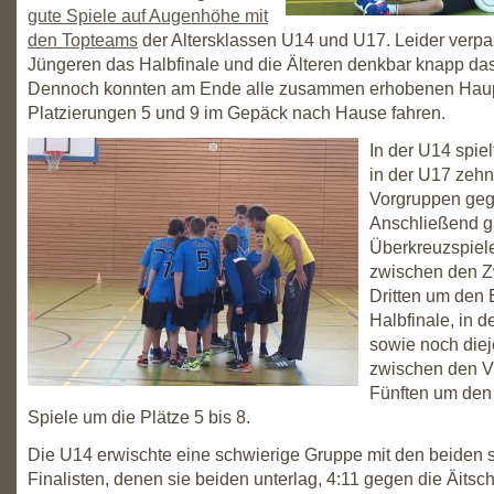
gute Spiele auf Augenhöhe mit
den Topteams
der Altersklassen U14 und U17. Leider verpa
Jüngeren das Halbfinale und die Älteren denkbar knapp das 
Dennoch konnten am Ende alle zusammen erhobenen Haup
Platzierungen 5 und 9 im Gepäck nach Hause fahren.
In der U14 spie
in der U17 zehn
Vorgruppen geg
Anschließend g
Überkreuzspiele
zwischen den Z
Dritten um den 
Halbfinale, in d
sowie noch die
zwischen den V
Fünften um den 
Spiele um die Plätze 5 bis 8.
Die U14 erwischte eine schwierige Gruppe mit den beiden 
Finalisten, denen sie beiden unterlag, 4:11 gegen die Äits