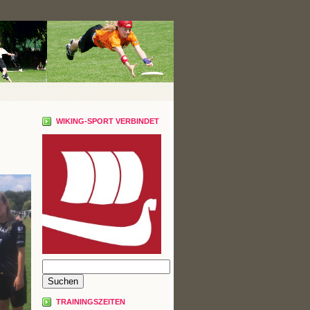
WIKING-SPORT VERBINDET
TRAININGSZEITEN