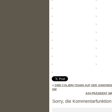
«
ZWEI COLIBRI-TEAMS AUF DER JUNIOREN
DM
ASV-PRÄSIDENT W
Sorry, die Kommentarfunktion i