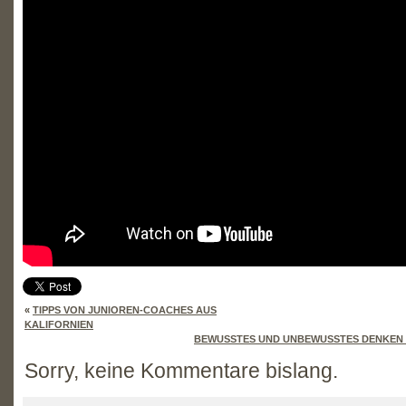
«
TIPPS VON JUNIOREN-COACHES AUS
KALIFORNIEN
BEWUSSTES UND UNBEWUSSTES DENKEN 
Sorry, keine Kommentare bislang.