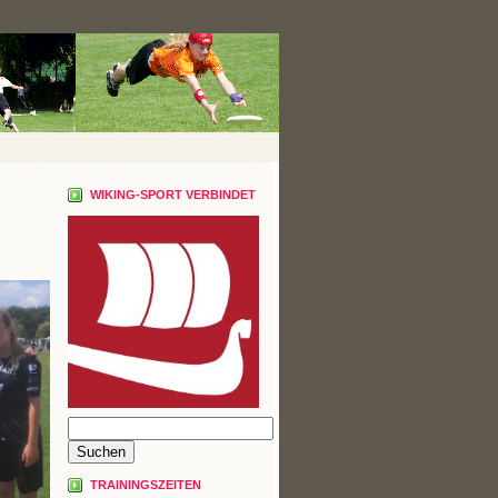
WIKING-SPORT VERBINDET
TRAININGSZEITEN