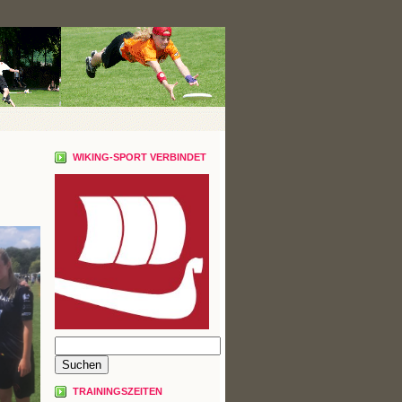
WIKING-SPORT VERBINDET
TRAININGSZEITEN