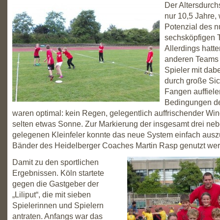
Der Altersdurch
nur 10,5 Jahre,
Potenzial des n
sechsköpfigen 
Allerdings hatt
anderen Teams 
Spieler mit dabe
durch große Sic
Fangen auffiele
Bedingungen de
waren optimal: kein Regen, gelegentlich auffrischender Wi
selten etwas Sonne. Zur Markierung der insgesamt drei ne
gelegenen Kleinfeler konnte das neue System einfach aus
Bänder des Heidelberger Coaches Martin Rasp genutzt werd
Damit zu den sportlichen
Ergebnissen. Köln startete
gegen die Gastgeber der
„Liliput“, die mit sieben
Spielerinnen und Spielern
antraten. Anfangs war das