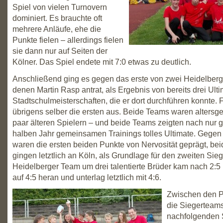
Spiel von vielen Turnovern
dominiert. Es brauchte oft
mehrere Anläufe, ehe die
Punkte fielen – allerdings fielen
sie dann nur auf Seiten der
Kölner. Das Spiel endete mit 7:0 etwas zu deutlich.
Anschließend ging es gegen das erste von zwei Heidelberg
denen Martin Rasp antrat, als Ergebnis von bereits drei Ulti
Stadtschulmeisterschaften, die er dort durchführen konnte. Fr
übrigens selber die ersten aus. Beide Teams waren altersge
paar älteren Spielern – und beide Teams zeigten nach nur 
halben Jahr gemeinsamen Trainings tolles Ultimate. Gegen „
waren die ersten beiden Punkte von Nervosität geprägt, be
gingen letztlich an Köln, als Grundlage für den zweiten Sieg
Heidelberger Team um drei talentierte Brüder kam nach 2:5
auf 4:5 heran und unterlag letztlich mit 4:6.
Zwischen den P
die Siegerteams
nachfolgenden 