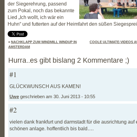
der Siegerehrung, passend
zum Pokal, noch das bekannte
Lied „Ich wollt, ich wär ein
Huhn“ und futterten auf der Heimfahrt den süßen Siegesprei
«
NACHKLAPP ZUM WINDMILL WINDUP IN
COOLE ULTIMATE-VIDEOS 
AMSTERDAM
Hurra..es gibt bislang 2 Kommentare ;)
#1
GLÜCKWUNSCH AUS KAMEN!
Uwe
geschrieben am 30. Juni 2013 - 10:55
#2
vielen dank frankfurt und darmstadt für die ausrichtung auf 
schönen anlage. hoffentlich bis bald….