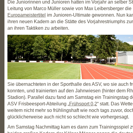
Die Juniorinnen und Junioren hatten im Vorjahr an selber St
Leitung von Marco Müller sowie von Max Leibersberger die
Europameistertitel
im Junioren-Ultimate gewonnen. Nun kam
ihren neuen Kadern an die Stätte des Vorjahrestriumphs zur
an ihren Taktiken zu arbeiten.
Sie übernachteten in der Sporthalle des ASV, wo sie auch f
konnten, und trainierten auf den Jahnwiesen (hinter dem R
Stadion). Parallel dazu fand am Samstag ein Trainingstag 
ASV Frisbeesport-Abteilung „
Frühsport 0,2
“ statt. Das Wett
weitem nicht mehr so frühlingshaft wie noch tags zuvor, doc
glücklicherweise auch nicht so schlecht wie vorhergesagt.
Am Samstag Nachmittag kam es dann zum Trainingsspiel 