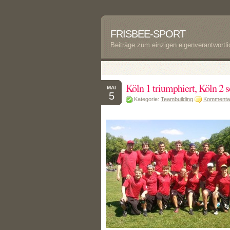
FRISBEE-SPORT
Beiträge zum einzigen eigenverantwortl
Köln 1 triumphiert, Köln 2 s
MAI
5
Kategorie:
Teambuilding
Kommentar