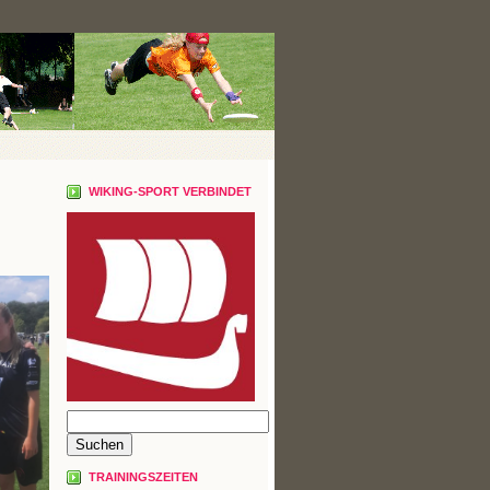
WIKING-SPORT VERBINDET
TRAININGSZEITEN