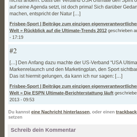
auf seine Agenda setzt, ist doch prima! Sich darüber Geda
machen, entspricht der Natur […]
Frisbee-Sport | Beiträge zum einzigen eigenverantwortlich
Welt » Rückblick auf die Ultimate-Trends 2012
geschrieben a
- 17:19
#2
[…] Den Anfang dazu machte der US-Verband “USA Ultimat
Markenrelaunch und den Marketingplan, den Sport sichtba
Das ist hiermit gelungen, da kann ich nur sagen: […]
Frisbee-Sport | Beiträge zum einzigen eigenverantwortlich
Welt » Die ESPN Ultimate-Berichterstattung läuft
geschriebe
2013 - 09:53
Du kannst
eine Nachricht hinterlassen
, oder einen
trackback
setzen
Schreib dein Kommentar