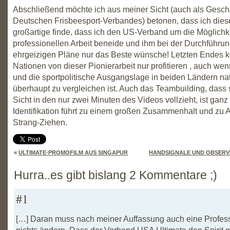
Abschließend möchte ich aus meiner Sicht (auch als Geschä
Deutschen Frisbeesport-Verbandes) betonen, dass ich dies
großartige finde, dass ich den US-Verband um die Möglichk
professionellen Arbeit beneide und ihm bei der Durchführun
ehrgeizigen Pläne nur das Beste wünsche! Letzten Endes 
Nationen von dieser Pionierarbeit nur profitieren , auch wen
und die sportpolitische Ausgangslage in beiden Ländern na
überhaupt zu vergleichen ist. Auch das Teambuilding, dass
Sicht in den nur zwei Minuten des Videos vollzieht, ist ganz 
Identifikation führt zu einem großen Zusammenhalt und zu
Strang-Ziehen.
«
ULTIMATE-PROMOFILM AUS SINGAPUR
HANDSIGNALE UND OBSERV
Hurra..es gibt bislang 2 Kommentare ;)
#1
[…] Daran muss nach meiner Auffassung auch eine Profess
nichts ändern. Dass der Verband USA Ultimate den Spirit o