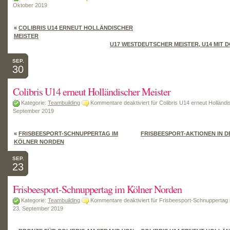
Oktober 2019
«
COLIBRIS U14 ERNEUT HOLLÄNDISCHER
MEISTER
U17 WESTDEUTSCHER MEISTER, U14 MIT D
SEP.
30
Colibris U14 erneut Holländischer Meister
Kategorie:
Teambuilding
Kommentare deaktiviert
für Colibris U14 erneut Holländi
September 2019
«
FRISBEESPORT-SCHNUPPERTAG IM
FRISBEESPORT-AKTIONEN IN D
KÖLNER NORDEN
SEP.
23
Frisbeesport-Schnuppertag im Kölner Norden
Kategorie:
Teambuilding
Kommentare deaktiviert
für Frisbeesport-Schnuppertag 
23. September 2019